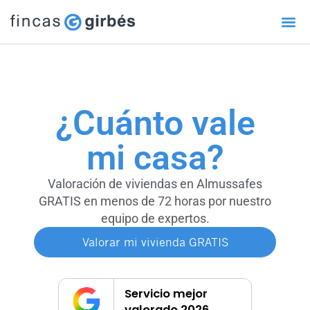
¿Cuánto vale
mi casa?
Valoración de viviendas en Almussafes
GRATIS en menos de 72 horas por nuestro
equipo de expertos.
Valorar mi vivienda GRATIS
Servicio mejor
valorado 2026