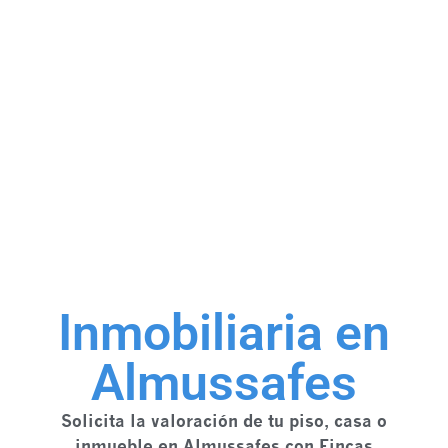
Inmobiliaria en
Almussafes
Solicita la valoración de tu piso, casa o
inmueble en Almussafes con Fincas