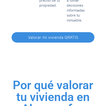
preciso de tu
a tomar
propiedad.
decisiones
informadas
sobre tu
inmueble.
Valorar mi vivienda GRATIS
Por qué valorar
tu vivienda en