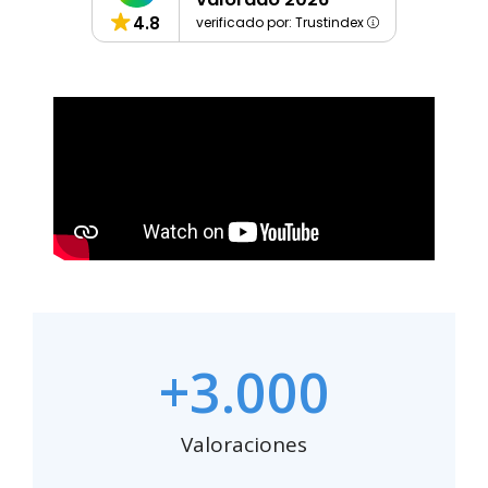
4.8
verificado por: Trustindex
+
3.000
Valoraciones