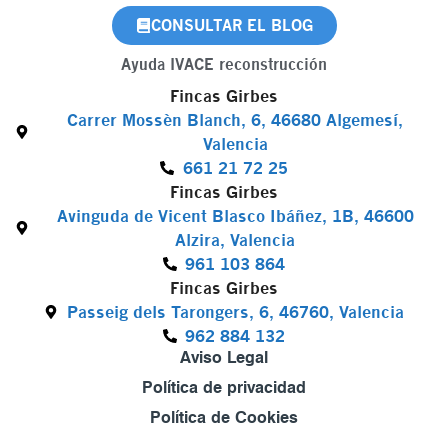
CONSULTAR EL BLOG
Ayuda IVACE reconstrucción
Fincas Girbes
Carrer Mossèn Blanch, 6, 46680 Algemesí,
Valencia
661 21 72 25
Fincas Girbes
Avinguda de Vicent Blasco Ibáñez, 1B, 46600
Alzira, Valencia
961 103 864
Fincas Girbes
Passeig dels Tarongers, 6, 46760, Valencia
962 884 132
Aviso Legal
Política de privacidad
Política de Cookies