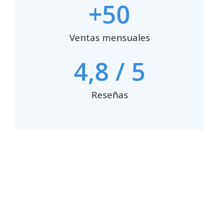
+
50
Ventas mensuales
4,
8
 / 5
Reseñas