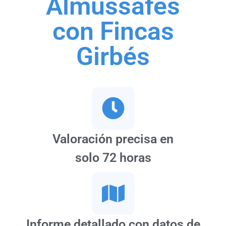
Almussafes
con Fincas
Girbés
Valoración precisa en
solo 72 horas
Informe detallado con datos de