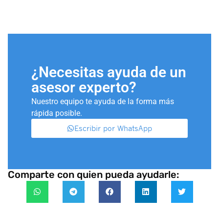
¿Necesitas ayuda de un
asesor experto?
Nuestro equipo te ayuda de la forma más
rápida posible.
Escribir por WhatsApp
Comparte con quien pueda ayudarle: