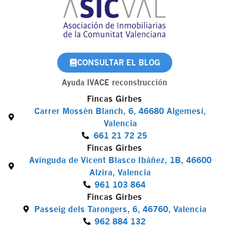
CONSULTAR EL BLOG
Ayuda IVACE reconstrucción
Fincas Girbes
Carrer Mossèn Blanch, 6, 46680 Algemesí,
Valencia
661 21 72 25
Fincas Girbes
Avinguda de Vicent Blasco Ibáñez, 1B, 46600
Alzira, Valencia
961 103 864
Fincas Girbes
Passeig dels Tarongers, 6, 46760, Valencia
962 884 132