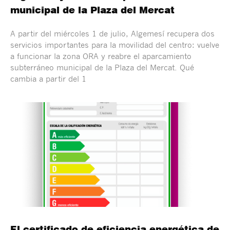
municipal de la Plaza del Mercat
A partir del miércoles 1 de julio, Algemesí recupera dos
servicios importantes para la movilidad del centro: vuelve
a funcionar la zona ORA y reabre el aparcamiento
subterráneo municipal de la Plaza del Mercat. Qué
cambia a partir del 1
El certificado de eficiencia energética de