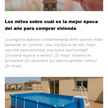
Los mitos sobre cuál es la mejor época
del año para comprar vivienda
La pregunta aparece constantemente entre quienes están
pensando en comprar: ¿hay una época del año mejor
que otra para encontrar una buena oportunidad?
¿Conviene esperar a verano? ¿Es mejor moverse en
primavera? ¿En diciembre los bancos aprietan menos?
¿En enero