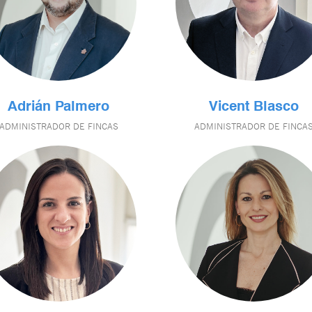
Adrián Palmero
Vicent Blasco
ADMINISTRADOR DE FINCAS
ADMINISTRADOR DE FINCA