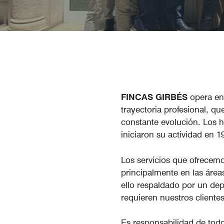
FINCAS GIRBÉS
opera en 
trayectoria profesional, q
constante evolución. Los
iniciaron su actividad en 1
Los servicios que ofrecemo
principalmente en las áre
ello respaldado por un d
requieren nuestros clientes
Es responsabilidad de to