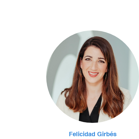
Felicidad Girbés