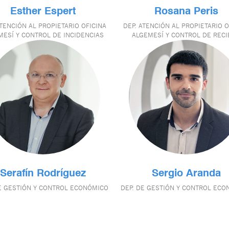
Esther Espert
Rosana Peris
ATENCIÓN AL PROPIETARIO OFICINA
DEP. ATENCIÓN AL PROPIETARIO O
MESÍ Y CONTROL DE INCIDENCIAS
ALGEMESÍ Y CONTROL DE REC
Serafín Rodríguez
Sergio Aranda
E GESTIÓN Y CONTROL ECONÓMICO
DEP. DE GESTIÓN Y CONTROL EC