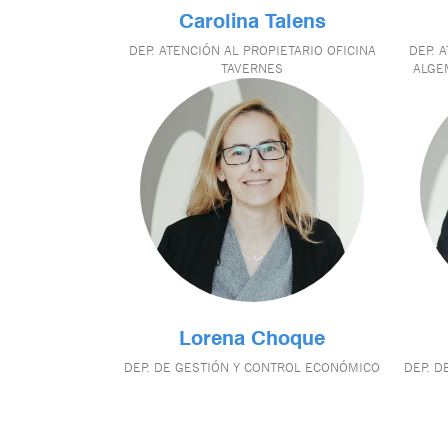
Carolina Talens
DEP. ATENCIÓN AL PROPIETARIO OFICINA
DEP. 
TAVERNES
ALGE
Lorena Choque
DEP. DE GESTIÓN Y CONTROL ECONÓMICO
DEP. D