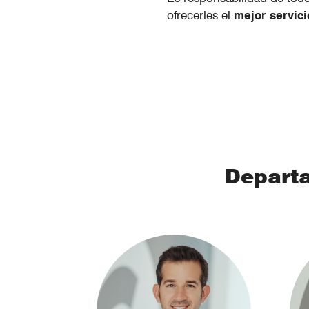
ofrecerles el
mejor servici
Departa