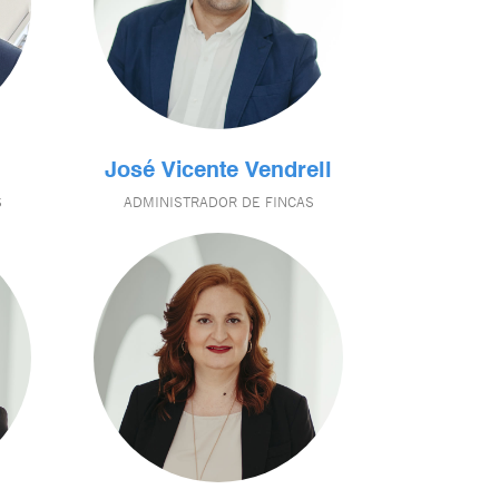
José Vicente Vendrell
S
ADMINISTRADOR DE FINCAS