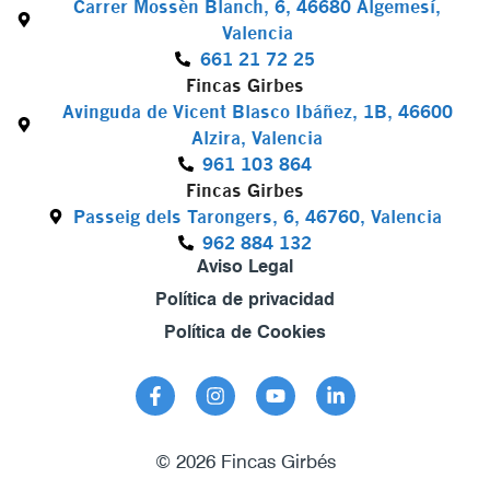
Carrer Mossèn Blanch, 6, 46680 Algemesí,
Valencia
661 21 72 25
Fincas Girbes
Avinguda de Vicent Blasco Ibáñez, 1B, 46600
Alzira, Valencia
961 103 864
Fincas Girbes
Passeig dels Tarongers, 6, 46760, Valencia
962 884 132
Aviso Legal
Política de privacidad
Política de Cookies
© 2026 Fincas Girbés