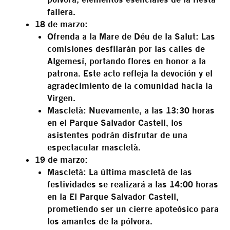
fallera.
18 de marzo:
Ofrenda a la Mare de Déu de la Salut:
Las
comisiones desfilarán por las calles de
Algemesí, portando flores en honor a la
patrona. Este acto refleja la devoción y el
agradecimiento de la comunidad hacia la
Virgen.
Mascletà:
Nuevamente, a las 13:30 horas
en el Parque Salvador Castell, los
asistentes podrán disfrutar de una
espectacular mascletà.
19 de marzo:
Mascletà:
La última mascletà de las
festividades se realizará a las 14:00 horas
en la El Parque Salvador Castell,
prometiendo ser un cierre apoteósico para
los amantes de la pólvora.