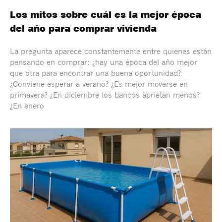
Los mitos sobre cuál es la mejor época
del año para comprar vivienda
La pregunta aparece constantemente entre quienes están
pensando en comprar: ¿hay una época del año mejor
que otra para encontrar una buena oportunidad?
¿Conviene esperar a verano? ¿Es mejor moverse en
primavera? ¿En diciembre los bancos aprietan menos?
¿En enero