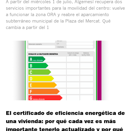
A partir del miércoles 1 de julio, Algemesí recupera dos
servicios importantes para la movilidad del centro: vuelve
a funcionar la zona ORA y reabre el aparcamiento
subterráneo municipal de la Plaza del Mercat. Qué
cambia a partir del 1
El certificado de eficiencia energética de
una vivienda: por qué cada vez es más
importante tenerlo actualizado y por qué