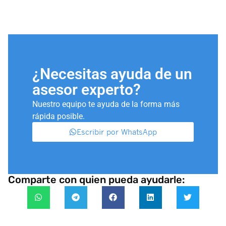
¿Necesitas ayuda de un
asesor experto?
Nuestro equipo te ayuda de la forma más
rápida posible.
Escribir por WhatsApp
Comparte con quien pueda ayudarle: