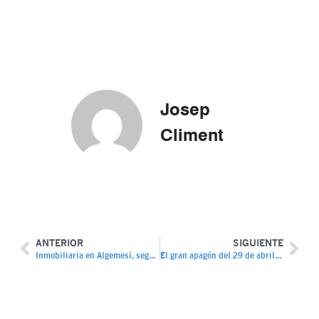
Josep
Climent
ANTERIOR
SIGUIENTE
Inmobiliaria en Algemesí, seguimos operativos tras la DANA
El gran apagón del 29 de abril de 2025: impacto y lecciones para el sector inmobiliario