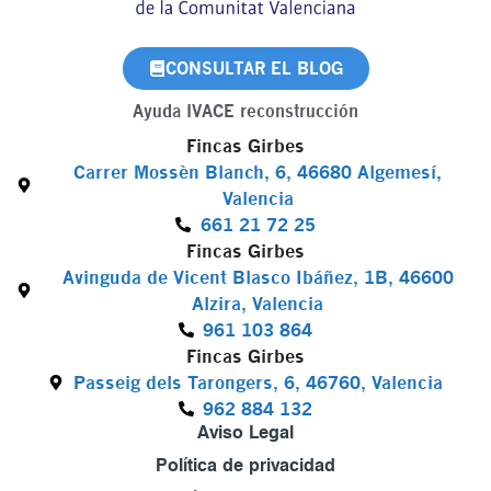
CONSULTAR EL BLOG
Ayuda IVACE reconstrucción
Fincas Girbes
Carrer Mossèn Blanch, 6, 46680 Algemesí,
Valencia
661 21 72 25
Fincas Girbes
Avinguda de Vicent Blasco Ibáñez, 1B, 46600
Alzira, Valencia
961 103 864
Fincas Girbes
Passeig dels Tarongers, 6, 46760, Valencia
962 884 132
Aviso Legal
Política de privacidad