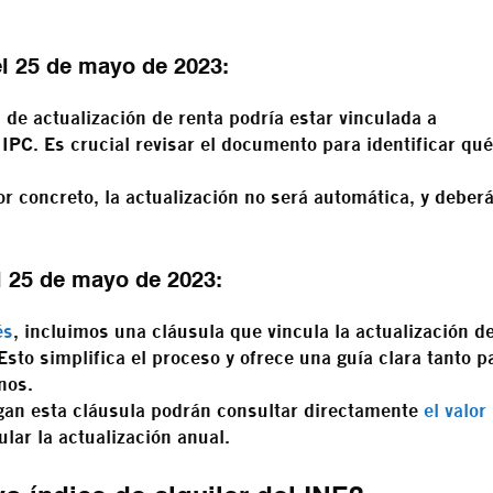
l 25 de mayo de 2023:
a de actualización de renta podría estar vinculada a
 IPC. Es crucial revisar el documento para identificar qué
or concreto, la actualización no será automática, y deber
l 25 de mayo de 2023:
és
, incluimos una cláusula que vincula la actualización de
Esto simplifica el proceso y ofrece una guía clara tanto p
nos.
ngan esta cláusula podrán consultar directamente
el valor
lar la actualización anual.