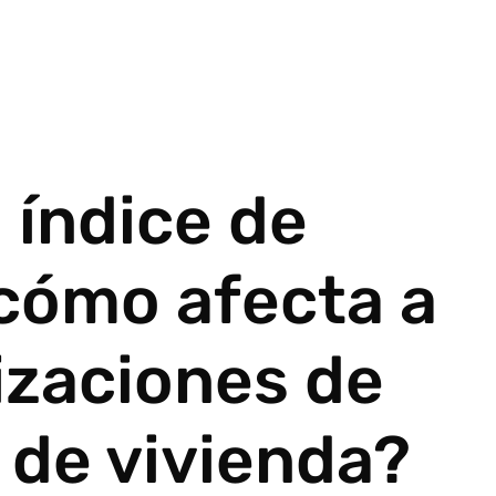
 índice de
 cómo afecta a
lizaciones de
 de vivienda?