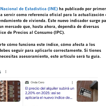
o
Nacional de Estadística (INE)
ha publicado por prime
a servir como referencia oficial para la actualización
rendamiento de vivienda. Este nuevo indicador surge p
 un mercado que, hasta ahora, dependía de diversas
dice de Precios al Consumo (IPC).
rte cómo funciona este índice, cómo afecta a los
 debes seguir para aplicarlo correctamente. Si tienes
ecesitas asesoramiento, este artículo será tu guía.