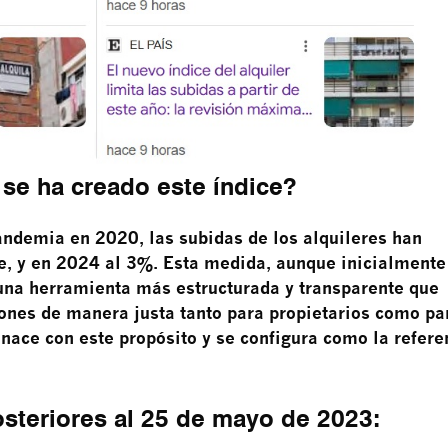
 se ha creado este índice?
andemia en 2020, las subidas de los alquileres han
e, y en 2024 al 3%. Esta medida, aunque inicialmente
una herramienta más estructurada y transparente que
iones de manera justa tanto para propietarios como pa
nace con este propósito y se configura como la refere
osteriores al 25 de mayo de 2023: