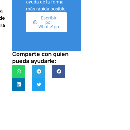
ayuda de la forma
más rápida posible.
ra
 de
Escribir
por
ara
WhatsApp
Comparte con quien
pueda ayudarle: