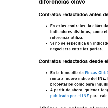
diferencias clave
Contratos redactados antes de
En estos contratos, la cláusul
indicadores distintos, como el
referencia utiliza.
Si no se especifica un indicad
negociarse entre las partes.
Contratos redactados desde e
En la Inmobiliaria
Fincas Girb
renta al nuevo índice del INE. 
propietarios como para inquili
A partir de ahora, quienes te
publicado por el INE
para calcu