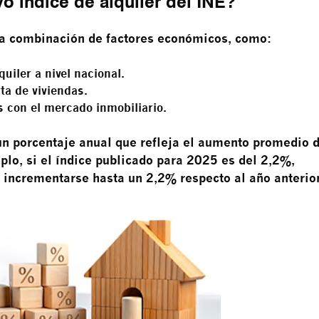
o índice de alquiler del INE?
una combinación de factores económicos, como:
quiler a nivel nacional.
ta de viviendas.
s con el mercado inmobiliario.
 un porcentaje anual que refleja el aumento promedio 
plo, si el índice publicado para 2025 es del 2,2%,
n incrementarse hasta un 2,2% respecto al año anterior