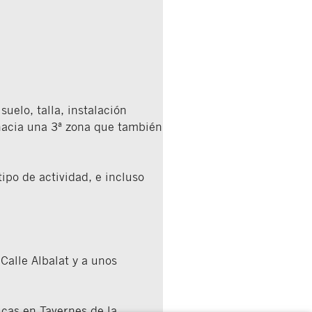
uelo, talla, instalación
 hacia una 3ª zona que también
ipo de actividad, e incluso
Calle Albalat y a unos
icas en Tavernes de la