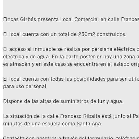
Fincas Girbés presenta Local Comercial en calle Frances
El local cuenta con un total de 250m2 construidos.
El acceso al inmueble se realiza por persiana eléctrica d
eléctrica y de agua. En la parte posterior hay una zon
es almacén y en este caso se encuentra en el estado orig
El local cuenta con todas las posibilidades para ser uti
para uso personal.
Dispone de las altas de suministros de luz y agua.
La situación de la calle Francesc Ribalta está junto al 
minutos de una escuela como Santa Ana.
Contacta con nosotros a través del formulario, teléfono