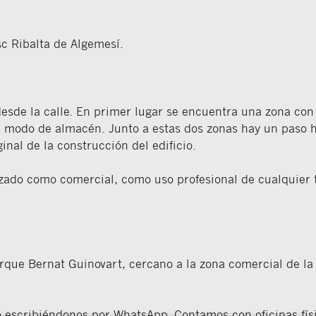
c Ribalta de Algemesí.
esde la calle. En primer lugar se encuentra una zona con s
a a modo de almacén. Junto a estas dos zonas hay un paso
inal de la construcción del edificio.
lizado como comercial, como uso profesional de cualquier t
Parque Bernat Guinovart, cercano a la zona comercial de la 
 o escribiéndonos por WhatsApp. Contamos con oficinas fís