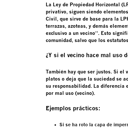
La Ley de Propiedad Horizontal (L
privativo, siguen siendo elementos
Civil, que sirve de base para la L
terrazas, azoteas, y demás elemento
exclusivo a un vecino”. Esto signi
comunidad, salvo que los estatutos
¿Y si el vecino hace mal uso d
También hay que ser justos. Si el 
platos o deja que la suciedad se 
su responsabilidad. La diferencia 
por mal uso (vecino).
Ejemplos prácticos:
Si se ha roto la capa de impe