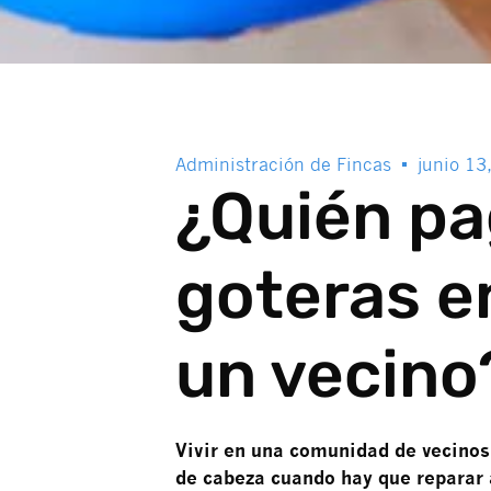
Administración de Fincas
junio 13
¿Quién pa
goteras en
un vecino
Vivir en una comunidad de vecinos
de cabeza cuando hay que reparar a