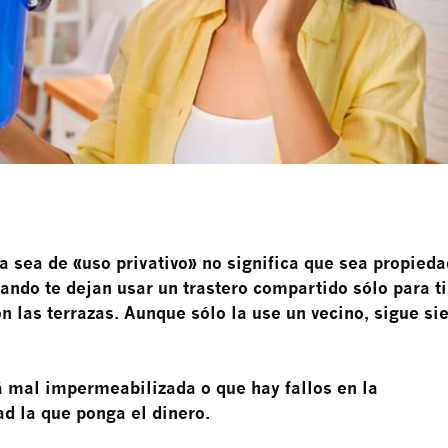
za sea de «uso privativo» no significa que sea propieda
ando te dejan usar un trastero compartido sólo para ti
n las terrazas. Aunque sólo la use un vecino, sigue si
á mal impermeabilizada o que hay fallos en la
d la que ponga el dinero.