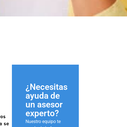
¿Necesitas
ayuda de
un asesor
experto?
ros
Nuestro equipo te
a se