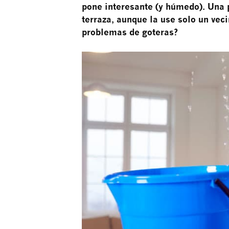
pone interesante (y húmedo). Una 
terraza, aunque la use solo un vec
problemas de goteras?