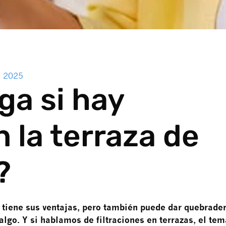
, 2025
ga si hay
 la terraza de
?
 tiene sus ventajas, pero también puede dar quebrade
lgo. Y si hablamos de filtraciones en terrazas, el tem