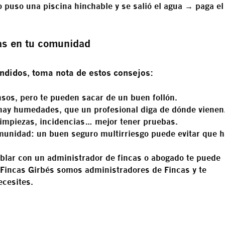
o puso una piscina hinchable y se salió el agua →
paga el
as en tu comunidad
endidos, toma nota de estos consejos:
ensos, pero te pueden sacar de un buen follón.
 hay humedades, que un profesional diga de dónde vienen
limpiezas, incidencias… mejor tener pruebas.
omunidad
: un buen seguro multirriesgo puede evitar que 
ablar con un administrador de fincas o abogado te puede
Fincas Girbés somos administradores de Fincas y te
cesites.