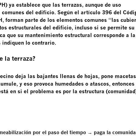
PH) ya establece que las terrazas, aunque de uso
 comunes del edificio. Según el artículo 396 del Códi
PH, forman parte de los elementos comunes “las cubier
s estructurales del edificio, incluso si se permite su
fica que su mantenimiento estructural corresponde a la
 indiquen lo contrario.
e la terraza?
vecino deja las bajantes llenas de hojas, pone macetas
acumule, y eso provoca humedades o atascos, entonces
está en si el problema es por la estructura (comunidad
rmeabilización por el paso del tiempo →
paga la comunid