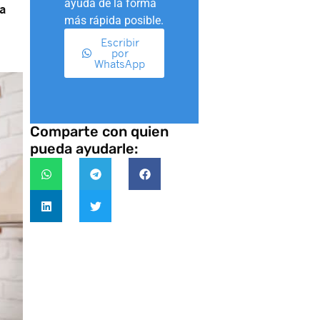
ayuda de la forma
na
más rápida posible.
Escribir
por
WhatsApp
Comparte con quien
pueda ayudarle: