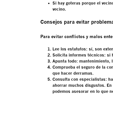
Si hay goteras porque el vecin
vecino
.
Consejos para evitar problem
Para evitar conflictos y malos ent
Lee los estatutos
: sí, son ext
Solicita informes técnicos
: si
Apunta todo
: mantenimiento, 
Comprueba el seguro de la c
que hacer derramas.
Consulta con especialistas
: h
ahorrar muchos disgustos. En 
podemos asesorar en lo que ne