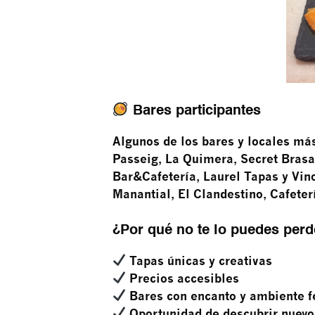
Bares participantes
Algunos de los bares y locales más
Passeig, La Quimera, Secret Brasa
Bar&Cafetería, Laurel Tapas y Vino
Manantial, El Clandestino, Cafeter
¿Por qué no te lo puedes perd
Tapas únicas y creativas
Precios accesibles
Bares con encanto y ambiente f
Oportunidad de descubrir nuevo