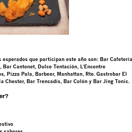
 esperados que participan este año son: Bar Cafetería
, Bar Cantonet, Dulce Tentación, L’Encontre
s, Pizza Pala, Barbeer, Manhattan, Rte. Gastrobar El
ía Chester, Bar Trencadís, Bar Colón y Bar Jing Tonic.
er?
estivo
s sabores