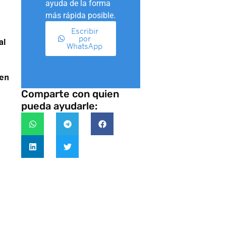
ayuda de la forma
más rápida posible.
Escribir
por
al
WhatsApp
 en
Comparte con quien
pueda ayudarle: