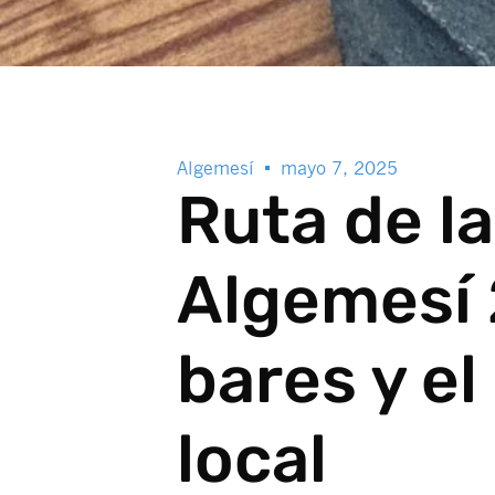
Algemesí
mayo 7, 2025
Ruta de l
Algemesí 
bares y el
local