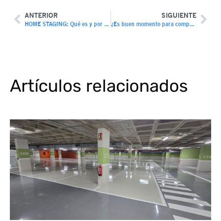
ANTERIOR
SIGUIENTE
HOME STAGING: Qué es y por qué puede aumentar el valor de tu vivienda
¿Es buen momento para comprar vivienda en España en 2025?
Artículos relacionados