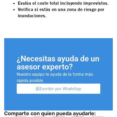
Evalúa el coste total incluyendo imprevistos.
Verifica si estás en una zona de riesgo por
inundaciones.
¿Necesitas ayuda de un
asesor experto?
Nuestro equipo te ayuda de la forma más
rápida posible.
Escribir por WhatsApp
Comparte con quien pueda ayudarle: