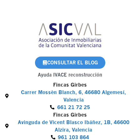
CONSULTAR EL BLOG
Ayuda IVACE reconstrucción
Fincas Girbes
Carrer Mossèn Blanch, 6, 46680 Algemesí,
Valencia
661 21 72 25
Fincas Girbes
Avinguda de Vicent Blasco Ibáñez, 1B, 46600
Alzira, Valencia
961 103 864