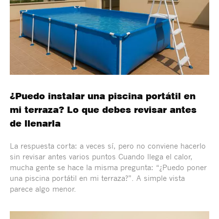
¿Puedo instalar una piscina portátil en
mi terraza? Lo que debes revisar antes
de llenarla
La respuesta corta: a veces sí, pero no conviene hacerlo
sin revisar antes varios puntos Cuando llega el calor,
mucha gente se hace la misma pregunta: “¿Puedo poner
una piscina portátil en mi terraza?”. A simple vista
parece algo menor.