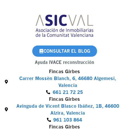
CONSULTAR EL BLOG
Ayuda IVACE reconstrucción
Fincas Girbes
Carrer Mossèn Blanch, 6, 46680 Algemesí,
Valencia
661 21 72 25
Fincas Girbes
Avinguda de Vicent Blasco Ibáñez, 1B, 46600
Alzira, Valencia
961 103 864
Fincas Girbes