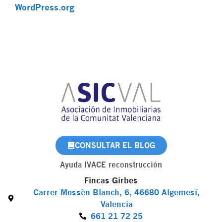
WordPress.org
CONSULTAR EL BLOG
Ayuda IVACE reconstrucción
Fincas Girbes
Carrer Mossèn Blanch, 6, 46680 Algemesí,
Valencia
661 21 72 25