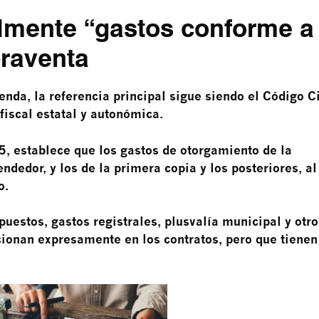
almente “gastos conforme a
raventa
nda, la referencia principal sigue siendo el Código Ci
fiscal estatal y autonómica.
55, establece que los gastos de otorgamiento de la
ndedor, y los de la primera copia y los posteriores, al
o.
puestos, gastos registrales, plusvalía municipal y otro
onan expresamente en los contratos, pero que tienen