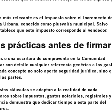
to más relevante es el Impuesto sobre el Incremento d
za Urbana, conocido como plusvalía municipal. Salvo
stablece que este impuesto corresponde al vendedor.
prácticas antes de firmar
ras o una escritura de compraventa en la Comunidad
r con detalle cualquier referencia genérica a los gast
ada concepto no solo aporta seguridad jurídica, sino 
las partes.
stas cláusulas se adaptan a la realidad de cada
aros sobre impuestos, gastos notariales, registrales y
encia demuestra que dedicar tiempo a esta parte del
ores.