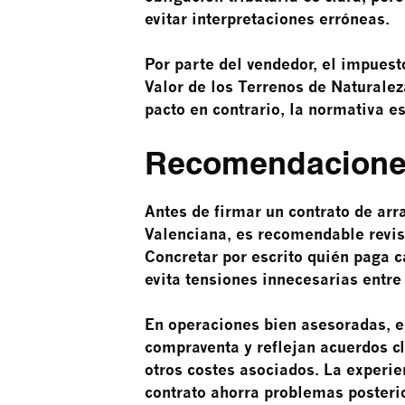
evitar interpretaciones erróneas.
Por parte del vendedor, el impues
Valor de los Terrenos de Naturale
pacto en contrario, la normativa e
Recomendaciones 
Antes de firmar un contrato de ar
Valenciana, es recomendable revisa
Concretar por escrito quién paga c
evita tensiones innecesarias entre 
En operaciones bien asesoradas, e
compraventa y reflejan acuerdos cl
otros costes asociados. La experi
contrato ahorra problemas posteri