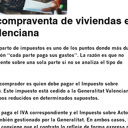
compraventa de viviendas 
lenciana
parto de impuestos es uno de los puntos donde más d
ión “cada parte paga sus gastos”. La razón es que no
nte sobre una sola parte si no se analiza el tipo de
 comprador es quien debe pagar el Impuesto sobre
. Este impuesto está cedido a la Generalitat Valencia
ipos reducidos en determinados supuestos.
 paga el IVA correspondiente y el Impuesto sobre Act
bién gestionado por la Generalitat. En ambos casos, 
o conviene que el contrato lo refleje de forma expresa 