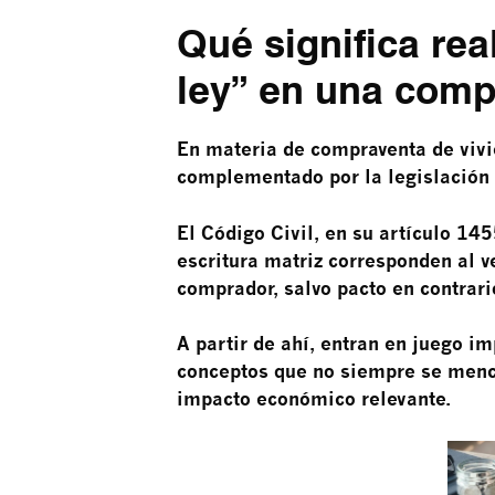
Qué significa re
ley” en una comp
En materia de compraventa de vivie
complementado por la legislación 
El Código Civil, en su artículo 14
escritura matriz corresponden al ve
comprador, salvo pacto en contrari
A partir de ahí, entran en juego im
conceptos que no siempre se menci
impacto económico relevante.