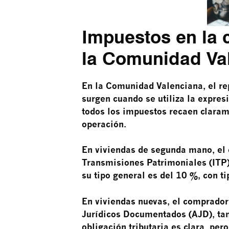
Impuestos en la 
la Comunidad Va
En la Comunidad Valenciana, el re
surgen cuando se utiliza la expres
todos los impuestos recaen clarame
operación.
En viviendas de segunda mano, el
Transmisiones Patrimoniales (ITP)
su tipo general es del 10 %, con t
En viviendas nuevas, el comprador
Jurídicos Documentados (AJD), tam
obligación tributaria es clara, per