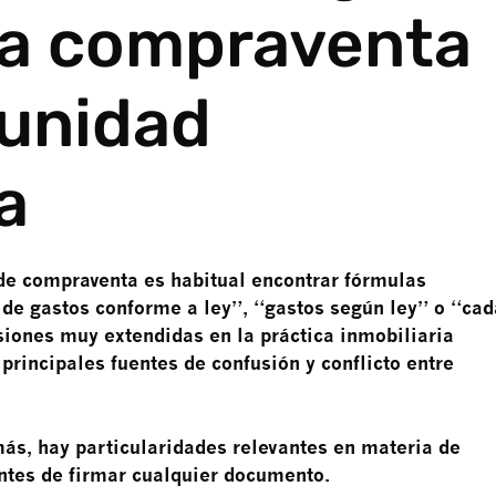
na compraventa
unidad
a
 de compraventa es habitual encontrar fórmulas
de gastos conforme a ley”, “gastos según ley” o “cad
siones muy extendidas en la práctica inmobiliaria
principales fuentes de confusión y conflicto entre
s, hay particularidades relevantes en materia de
ntes de firmar cualquier documento.